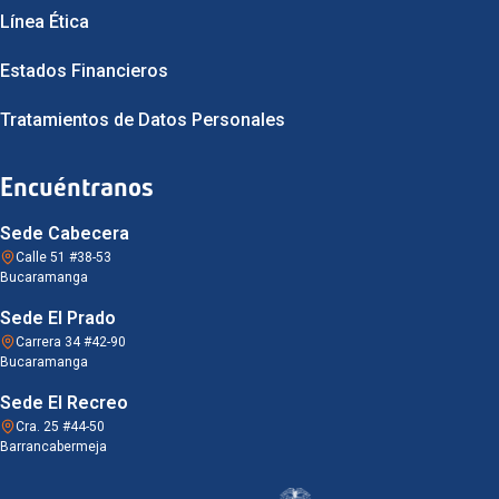
Línea Ética
Estados Financieros
Tratamientos de Datos Personales
Encuéntranos
Sede Cabecera
Calle 51 #38-53
Bucaramanga
Sede El Prado
Carrera 34 #42-90
Bucaramanga
Sede El Recreo
Cra. 25 #44-50
Barrancabermeja