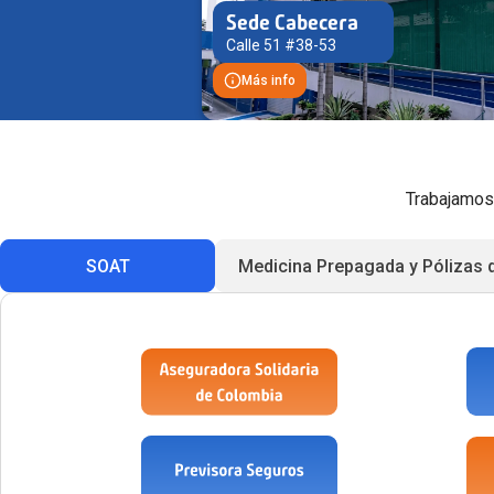
Sede Cabecera
Calle 51 #38-53
Más info
Trabajamos 
SOAT
Medicina Prepagada y Pólizas 