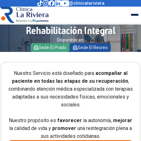
@clinicalariviera
Rehabilitación Integral
Disponible en:
Sede El Prado
Sede El Recreo
Nuestro Servicio está diseñado para
acompañar al
paciente en todas las etapas de su recuperación
,
combinando atención médica especializada con terapias
adaptadas a sus necesidades físicas, emocionales y
sociales.
Nuestro propósito es
favorecer
la autonomía,
mejorar
la calidad de vida y
promover
una reintegración plena a
sus actividades cotidianas.