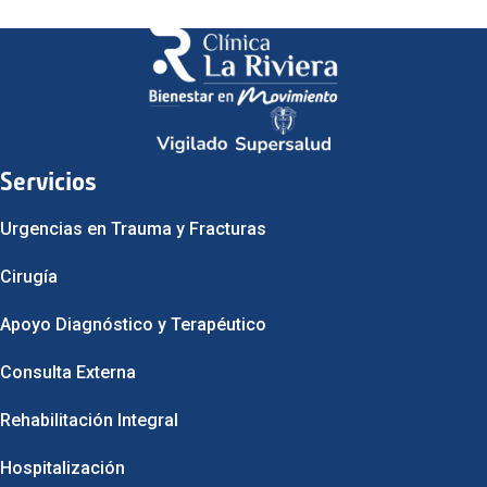
Aplicación de compresas calientes, parafina, hielo, bolsas frías o
criomasaje.
Servicios
Urgencias en Trauma y Fracturas
Cirugía
Apoyo Diagnóstico y Terapéutico
Consulta Externa
Rehabilitación Integral
Hospitalización