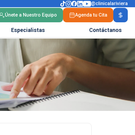
@clinicalariviera
Únete a Nuestro Equipo
Agenda tu Cita
Especialistas
Contáctanos